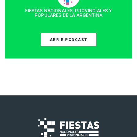
FIESTAS NACIONALES, PROVINCIALES Y
POPULARES DE LA ARGENTINA
ABRIR PODCAST