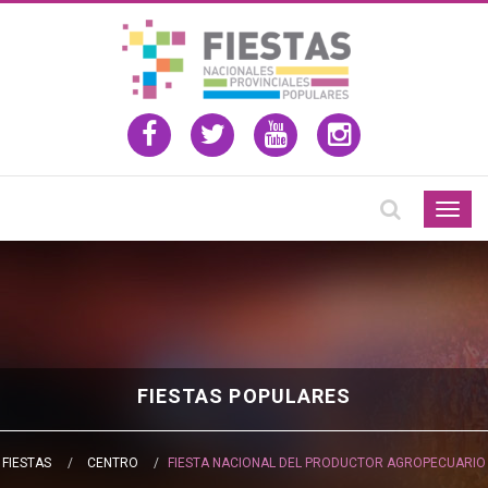
Togg
navig
FIESTAS POPULARES
FIESTAS
CENTRO
FIESTA NACIONAL DEL PRODUCTOR AGROPECUARIO