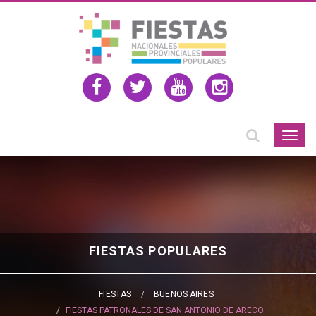
Togg
navig
FIESTAS POPULARES
FIESTAS
BUENOS AIRES
FIESTAS PATRONALES DE SAN ANTONIO DE ARECO