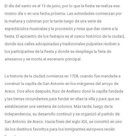
El día del santo es el 13 de junio, por lo que la fiesta se realiza ese
mismo día o en una fecha próxima. Las actividades comienzan por
la mañana y culminan por la tarde luego de una serie de
espectáculos musicales y la procesión y misa que dan cierre a la
fiesta. El epicentro de los festejos es el casco histórico de la ciudad,
donde sus calles adoquinadas y tradicionales pulperías reciben a
los participantes de la fiesta y donde se despliega la feria de
artesanos y se monta el escenario principal.
La historia de la ciudad comienza en 1728, cuando fue mandada a
construir la capilla de San Antonio en los márgenes del arroyo de
Areco. Dos años después, Ruiz de Arellano donó la capilla fundada
y las tierras circundantes para fundar en ellas la villa y para que se
establecieran una veintena de colonos. Más tarde, luego de la
independencia, su desarrollo continuó y se organizó el partido de
San Antonio de Areco. Hacia fines del siglo XIX, se convirtió en uno
de los destinos favoritos para los inmigrantes europeos recién