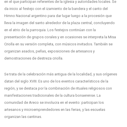
en el que participan referentes de la iglesia y autoridades locales. Se
da inicio al festejo con el izamiento de la bandera y el canto del
Himno Nacional argentino para dar lugar luego a la procesión que
lleva la imagen del santo alrededor de la plaza central, concluyendo
en el atrio de la parroquia. Los festejos continúan con la
presentación de grupos corales y en ocasiones se interpreta la Misa
Criolla en su versión completa, con músicos invitados. También se
organizan asados, peñas, exposiciones de artesanos y
demostraciones de destreza criolla.
Se trata de la celebración más antigua de la localidad, y sus orígenes
datan del siglo XVIII. Es uno de los eventos característicos de la
región, y se destaca por la combinación de rituales religiosos con
manifestaciones tradicionales de la cultura bonaerense. La
comunidad de Areco se involucra en el evento: participan los
artesanos y microemprendedores en las ferias, y las escuelas
organizan las cantinas.