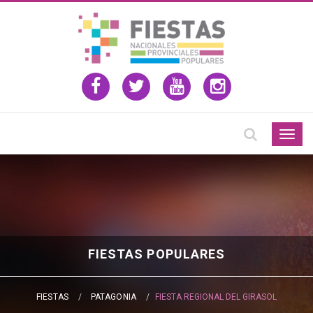
Togg
navig
FIESTAS POPULARES
FIESTAS
PATAGONIA
FIESTA REGIONAL DEL GIRASOL