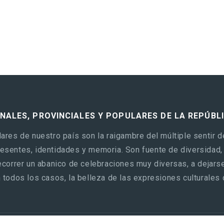
ONALES, PROVINCIALES Y POPULARES DE LA REPÚBL
ares de nuestro país son la raigambre del múltiple sentir d
sentes, identidades y memoria. Son fuente de diversidad, c
ecorrer un abanico de celebraciones muy diversas, a dejarse 
 todos los casos, la belleza de las expresiones culturales 