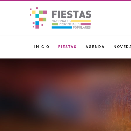
INICIO
FIESTAS
AGENDA
NOVED