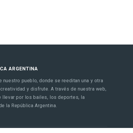
ICA ARGENTINA
e nuestro pueblo, donde se reeditan una y otra
reatividad y disfrute. A través de nuestra web,
llevar por los bailes, los deportes, la
de la República Argentina.