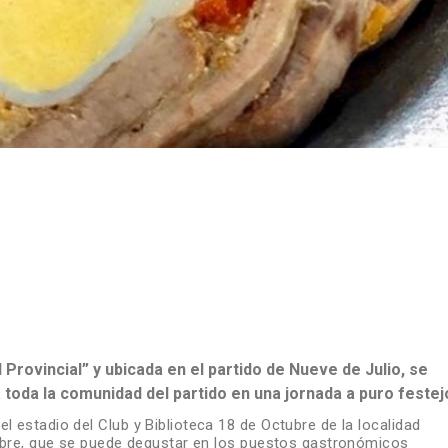
RE
l Provincial” y ubicada en el partido de Nueve de Julio, se
 toda la comunidad del partido en una jornada a puro festej
l estadio del Club y Biblioteca 18 de Octubre de la localidad
tambre, que se puede degustar en los puestos gastronómicos