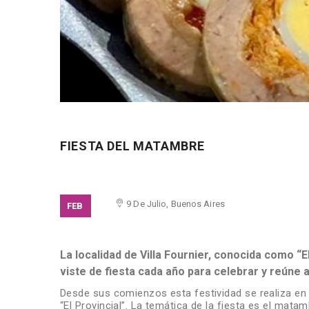
FIESTA DEL MATAMBRE
ACCESO LIB
9 De Julio, Buenos Aires
FEB
La localidad de Villa Fournier, conocida como “E
viste de fiesta cada año para celebrar y reúne a
Desde sus comienzos esta festividad se realiza en e
“El Provincial”. La temática de la fiesta es el ma