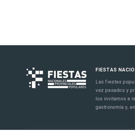
FIESTAS NACI
Las fiestas popul
vez pasados y pre
los invitamos a r
gastronomía y, en