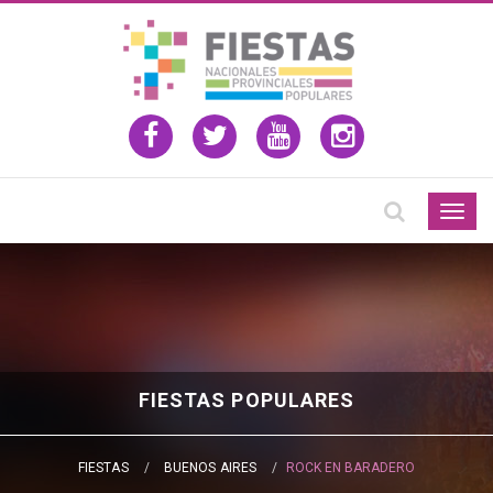
Togg
navig
FIESTAS POPULARES
FIESTAS
BUENOS AIRES
ROCK EN BARADERO