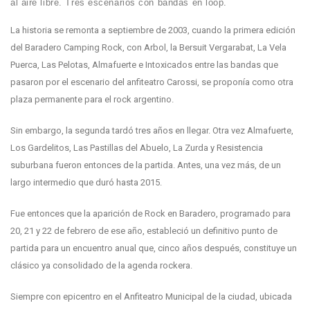
al aire libre. Tres escenarios con bandas en loop.
La historia se remonta a septiembre de 2003, cuando la primera edición
del Baradero Camping Rock, con Arbol, la Bersuit Vergarabat, La Vela
Puerca, Las Pelotas, Almafuerte e Intoxicados entre las bandas que
pasaron por el escenario del anfiteatro Carossi, se proponía como otra
plaza permanente para el rock argentino.
Sin embargo, la segunda tardó tres años en llegar. Otra vez Almafuerte,
Los Gardelitos, Las Pastillas del Abuelo, La Zurda y Resistencia
suburbana fueron entonces de la partida. Antes, una vez más, de un
largo intermedio que duró hasta 2015.
Fue entonces que la aparición de Rock en Baradero, programado para
20, 21 y 22 de febrero de ese año, estableció un definitivo punto de
partida para un encuentro anual que, cinco años después, constituye un
clásico ya consolidado de la agenda rockera.
Siempre con epicentro en el Anfiteatro Municipal de la ciudad, ubicada