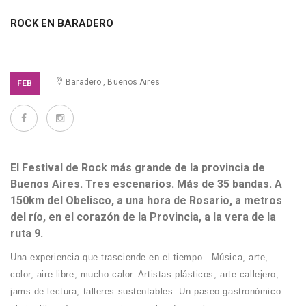
ROCK EN BARADERO
ENTRADA PAGA
Baradero , Buenos Aires
FEB
El Festival de Rock más grande de la provincia de
Buenos Aires. Tres escenarios. Más de 35 bandas. A
150km del Obelisco, a una hora de Rosario, a metros
del río, en el corazón de la Provincia, a la vera de la
ruta 9.
Una experiencia que trasciende en el tiempo. Música, arte,
color, aire libre, mucho calor. Artistas plásticos, arte callejero,
jams de lectura, talleres sustentables. Un paseo gastronómico