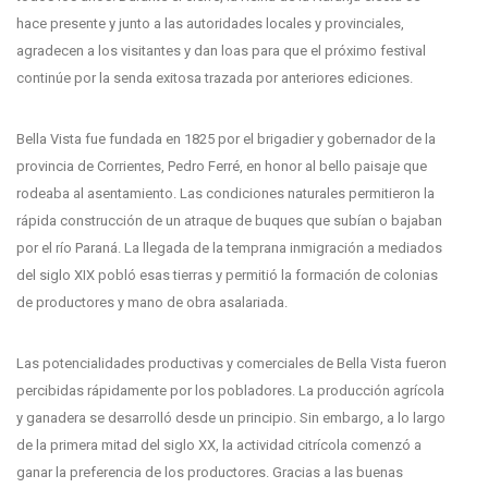
hace presente y junto a las autoridades locales y provinciales,
agradecen a los visitantes y dan loas para que el próximo festival
continúe por la senda exitosa trazada por anteriores ediciones.
Bella Vista fue fundada en 1825 por el brigadier y gobernador de la
provincia de Corrientes, Pedro Ferré, en honor al bello paisaje que
rodeaba al asentamiento. Las condiciones naturales permitieron la
rápida construcción de un atraque de buques que subían o bajaban
por el río Paraná. La llegada de la temprana inmigración a mediados
del siglo XIX pobló esas tierras y permitió la formación de colonias
de productores y mano de obra asalariada.
Las potencialidades productivas y comerciales de Bella Vista fueron
percibidas rápidamente por los pobladores. La producción agrícola
y ganadera se desarrolló desde un principio. Sin embargo, a lo largo
de la primera mitad del siglo XX, la actividad citrícola comenzó a
ganar la preferencia de los productores. Gracias a las buenas