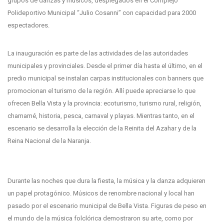
grupos de danzas y músicos, desplegados en el Complejo
Polideportivo Municipal “Julio Cosanni” con capacidad para 2000
espectadores.
La inauguración es parte de las actividades de las autoridades
municipales y provinciales. Desde el primer día hasta el último, en el
predio municipal se instalan carpas institucionales con banners que
promocionan el turismo de la región. Allí puede apreciarse lo que
ofrecen Bella Vista y la provincia: ecoturismo, turismo rural, religión,
chamamé, historia, pesca, carnaval y playas. Mientras tanto, en el
escenario se desarrolla la elección de la Reinita del Azahar y de la
Reina Nacional de la Naranja.
Durante las noches que dura la fiesta, la música y la danza adquieren
un papel protagónico. Músicos de renombre nacional y local han
pasado por el escenario municipal de Bella Vista. Figuras de peso en
el mundo de la música folclórica demostraron su arte, como por