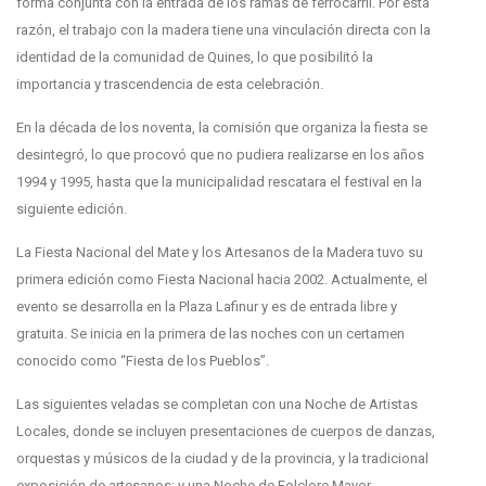
forma conjunta con la entrada de los ramas de ferrocarril. Por esta
razón, el trabajo con la madera tiene una vinculación directa con la
identidad de la comunidad de Quines, lo que posibilitó la
importancia y trascendencia de esta celebración.
En la década de los noventa, la comisión que organiza la fiesta se
desintegró, lo que procovó que no pudiera realizarse en los años
1994 y 1995, hasta que la municipalidad rescatara el festival en la
siguiente edición.
La Fiesta Nacional del Mate y los Artesanos de la Madera tuvo su
primera edición como Fiesta Nacional hacia 2002. Actualmente, el
evento se desarrolla en la Plaza Lafinur y es de entrada libre y
gratuita. Se inicia en la primera de las noches con un certamen
conocido como “Fiesta de los Pueblos”.
Las siguientes veladas se completan con una Noche de Artistas
Locales, donde se incluyen presentaciones de cuerpos de danzas,
orquestas y músicos de la ciudad y de la provincia, y la tradicional
exposición de artesanos; y una Noche de Folclore Mayor.