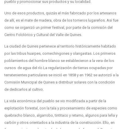
pueblo y promocionar sus productos y su localidad.
Uno de esos productos, quizás el más fabricado por los artesanos
de allí, es el mate de madera, obra de los torneros lugareños. Así fue
como se organizó un primer festival, por parte de la comisión del
Centro Folclórico y Cultural del Valle de Quines.
La ciudad de Quines pertenece al territorio históricamente habitado
por las tribus huarpes, comechingones y olangastas. Los primeros
poblamientos del hombre blanco se establecieron a la vera de los
cursos de agua del río.La regularización de tierras ocupadas por
terratenientes particulares se inició en 1858 y en 1962 se autorizó a la
Comisión Municipal de Quines a distribuir solares con la condición
de dedicarlos al cultivo.
La vida económica del pueblo se vio modificada a partir de la
explotación forestal, con la tala y procesamiento de especies como
quebracho blanco, algarrobo, tintitaco y retamo, algunos para leña y
carbón y otros orientados a la industria de la construcción. Ello, en