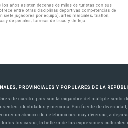
os los años asisten decenas de miles de turistas con sus
 ofrece entre otras disciplinas deportivas competencias de
 siete jugadores por equipo), artes marciales, triatlón,
a y de penales, torneos de truco y de tejo.
ONALES, PROVINCIALES Y POPULARES DE LA REPÚBL
ares de nuestro país son la raigambre del múltiple sentir d
sentes, identidades y memoria. Son fuente de diversidad, c
ecorrer un abanico de celebraciones muy diversas, a dejarse 
 todos los casos, la belleza de las expresiones culturales 