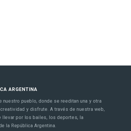
ICA ARGENTINA
e nuestro pueblo, donde se reeditan una y otra
reatividad y disfrute. A través de nuestra web,
llevar por los bailes, los deportes, la
de la República Argentina.