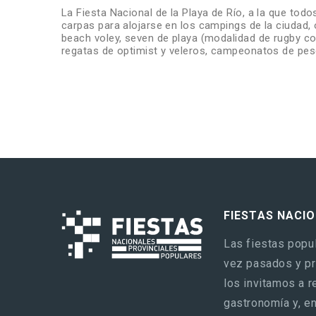
La Fiesta Nacional de la Playa de Río, a la que tod
carpas para alojarse en los campings de la ciudad,
beach voley, seven de playa (modalidad de rugby con
regatas de optimist y veleros, campeonatos de pesc
FIESTAS NACI
Las fiestas popul
vez pasados y pre
los invitamos a r
gastronomía y, en